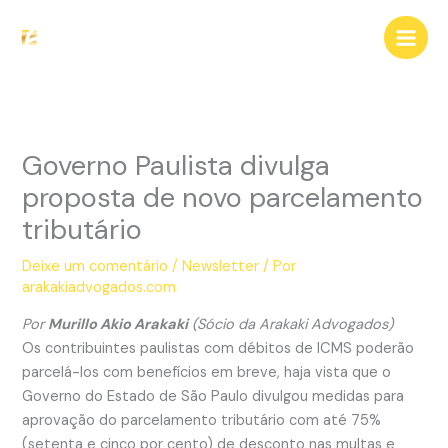
Ir
para
o
conteúdo
Governo Paulista divulga
proposta de novo parcelamento
tributário
Deixe um comentário
/
Newsletter
/ Por
arakakiadvogados.com
Por
Murillo Akio Arakaki
(Sócio da Arakaki Advogados)
Os contribuintes paulistas com débitos de ICMS poderão
parcelá-los com benefícios em breve, haja vista que o
Governo do Estado de São Paulo divulgou medidas para
aprovação do parcelamento tributário com até 75%
(setenta e cinco por cento) de desconto nas multas e