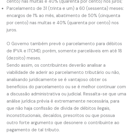
cento) nas multas e 40% (quarenta por cento) nos juros;
Parcelamento de 31 (trinta e um) a 60 (sessenta) meses:
encargos de 1% ao mês, abatimento de 50% (cinquenta
por cento) nas multas e 40% (quarenta por cento) nos
juros.
O Governo também prevê o parcelamento para débitos
de IPVA e ITCMD, porém, somente parceláveis em até 18
(dezoito) meses.
Sendo assim, os contribuintes deverão analisar a
viabilidade de aderir ao parcelamento tributário ou não,
analisando juridicamente se é vantajoso obter os
benefícios do parcelamento ou se é melhor continuar com
a discussão administrativa ou judicial. Ressalta-se que uma
análise jurídica prévia é extremamente necessária, para
que não haja confissão de dívida de débitos ilegais,
inconstitucionais, decaídos, prescritos ou que possua
outro forte argumento que desonere o contribuinte ao
pagamento de tal tributo.