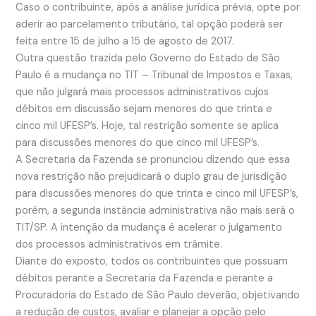
Caso o contribuinte, após a análise jurídica prévia, opte por
aderir ao parcelamento tributário, tal opção poderá ser
feita entre 15 de julho a 15 de agosto de 2017.
Outra questão trazida pelo Governo do Estado de São
Paulo é a mudança no TIT – Tribunal de Impostos e Taxas,
que não julgará mais processos administrativos cujos
débitos em discussão sejam menores do que trinta e
cinco mil UFESP’s. Hoje, tal restrição somente se aplica
para discussões menores do que cinco mil UFESP’s.
A Secretaria da Fazenda se pronunciou dizendo que essa
nova restrição não prejudicará o duplo grau de jurisdição
para discussões menores do que trinta e cinco mil UFESP’s,
porém, a segunda instância administrativa não mais será o
TIT/SP. A intenção da mudança é acelerar o julgamento
dos processos administrativos em trâmite.
Diante do exposto, todos os contribuintes que possuam
débitos perante a Secretaria da Fazenda e perante a
Procuradoria do Estado de São Paulo deverão, objetivando
a redução de custos, avaliar e planejar a opção pelo