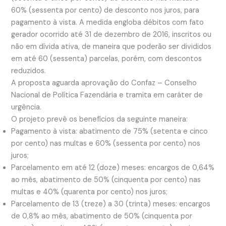
60% (sessenta por cento) de desconto nos juros, para
pagamento à vista. A medida engloba débitos com fato
gerador ocorrido até 31 de dezembro de 2016, inscritos ou
não em dívida ativa, de maneira que poderão ser divididos
em até 60 (sessenta) parcelas, porém, com descontos
reduzidos.
A proposta aguarda aprovação do Confaz – Conselho
Nacional de Política Fazendária e tramita em caráter de
urgência.
O projeto prevê os benefícios da seguinte maneira:
Pagamento à vista: abatimento de 75% (setenta e cinco
por cento) nas multas e 60% (sessenta por cento) nos
juros;
Parcelamento em até 12 (doze) meses: encargos de 0,64%
ao mês, abatimento de 50% (cinquenta por cento) nas
multas e 40% (quarenta por cento) nos juros;
Parcelamento de 13 (treze) a 30 (trinta) meses: encargos
de 0,8% ao mês, abatimento de 50% (cinquenta por