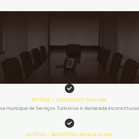
NOTÍCIA – 22/05/2020: Panrotas
xa municipal de Serviços Turísticos é declarada inconstitucio
NOTÍCIA – 18/05/2020: Revista Hotéis