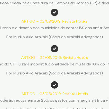
sticos criada pela Prefeitura de Campos do Jordão (SP) é decl
ARTIGO – 02/08/2019: Revista Hotéis
Airbnb e o desafio dos municípios de cobrar ISS dos anfitriõe
Por Murillo Akio Arakaki (Sócio da Arakaki Advogados)
ARTIGO – 04/06/2019: Revista Hotéis
no do STF julgará inconstitucionalidade de multa de 10% do 
Por Murillo Akio Arakaki (Sócio da Arakaki Advogados)
ARTIGO – 03/05/2019: Revista Hotéis
poderão reduzir em até 25% os gastos com energia elétrica via 