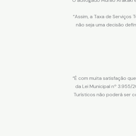
O advogado Murillo Arakaki 
“Assim, a Taxa de Serviços 
não seja uma decisão defin
“É com muita satisfação que
da Lei Municipal nº 3.955/
Turísticos não poderá ser c