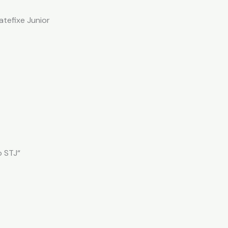
atefixe Junior
o STJ“