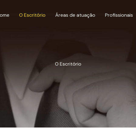
ome
O Escritório
Áreas de atuação
Profissionais
O Escritório