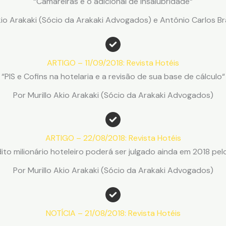
“Camareiras e o adicional de insalubridade“
kio Arakaki (Sócio da Arakaki Advogados) e Antônio Carlos Br
ARTIGO – 11/09/2018: Revista Hotéis
“PIS e Cofins na hotelaria e a revisão de sua base de cálculo“
Por Murillo Akio Arakaki (Sócio da Arakaki Advogados)
ARTIGO – 22/08/2018: Revista Hotéis
ito milionário hoteleiro poderá ser julgado ainda em 2018 pel
Por Murillo Akio Arakaki (Sócio da Arakaki Advogados)
NOTÍCIA – 21/08/2018: Revista Hotéis