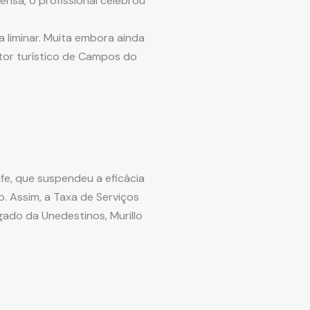
nsa, o profissional celebrou
 liminar. Muita embora ainda
etor turístico de Campos do
fe, que suspendeu a eficácia
. Assim, a Taxa de Serviços
gado da Unedestinos, Murillo