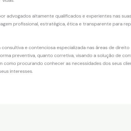
 vidas.
or advogados altamente qualificados e experientes nas suas
em profissional, estratégica, ética e transparente para rep
consultiva e contenciosa especializada nas áreas de direito tr
forma preventiva, quanto corretiva, visando a solução de con
em como procurando conhecer as necessidades dos seus clie
eus interesses.