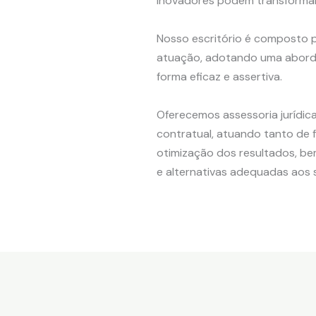
inovadores podem transformar
Nosso escritório é composto p
atuação, adotando uma abordag
forma eficaz e assertiva.
Oferecemos assessoria jurídica 
contratual, atuando tanto de 
otimização dos resultados, b
e alternativas adequadas aos s