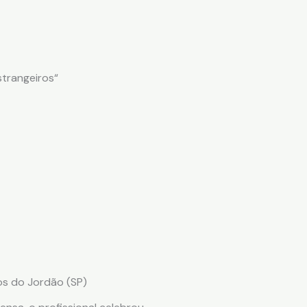
strangeiros“
s do Jordão (SP)