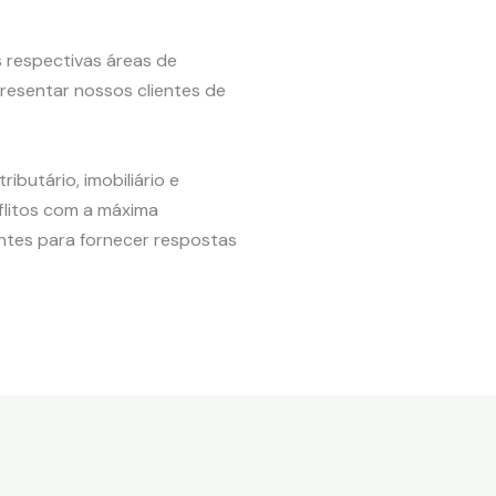
 respectivas áreas de
resentar nossos clientes de
ibutário, imobiliário e
flitos com a máxima
ntes para fornecer respostas