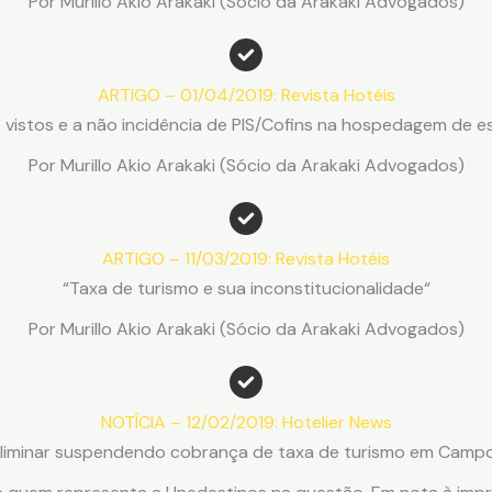
Por Murillo Akio Arakaki (Sócio da Arakaki Advogados)
ARTIGO – 01/04/2019: Revista Hotéis
 vistos e a não incidência de PIS/Cofins na hospedagem de e
Por Murillo Akio Arakaki (Sócio da Arakaki Advogados)
ARTIGO – 11/03/2019: Revista Hotéis
“Taxa de turismo e sua inconstitucionalidade“
Por Murillo Akio Arakaki (Sócio da Arakaki Advogados)
NOTÍCIA – 12/02/2019: Hotelier News
 liminar suspendendo cobrança de taxa de turismo em Campo