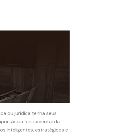
ca ou jurídica tenha seus
importância fundamental da
s inteligentes, estratégicos e