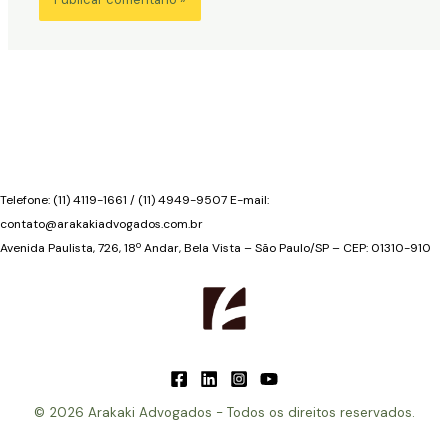
Telefone: (11) 4119-1661 / (11) 4949-9507 E-mail:
contato@arakakiadvogados.com.br
Avenida Paulista, 726, 18º Andar, Bela Vista – São Paulo/SP – CEP: 01310-910
© 2026 Arakaki Advogados - Todos os direitos reservados.