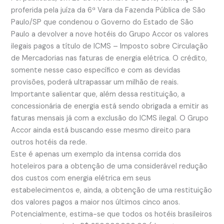
proferida pela juíza da 6ª Vara da Fazenda Pública de São
Paulo/SP que condenou o Governo do Estado de São
Paulo a devolver a nove hotéis do Grupo Accor os valores
ilegais pagos a título de ICMS – Imposto sobre Circulação
de Mercadorias nas faturas de energia elétrica. O crédito,
somente nesse caso específico e com as devidas
provisões, poderá ultrapassar um milhão de reais.
Importante salientar que, além dessa restituição, a
concessionária de energia está sendo obrigada a emitir as
faturas mensais já com a exclusão do ICMS ilegal. O Grupo
Accor ainda está buscando esse mesmo direito para
outros hotéis da rede.
Este é apenas um exemplo da intensa corrida dos
hoteleiros para a obtenção de uma considerável redução
dos custos com energia elétrica em seus
estabelecimentos e, ainda, a obtenção de uma restituição
dos valores pagos a maior nos últimos cinco anos.
Potencialmente, estima-se que todos os hotéis brasileiros