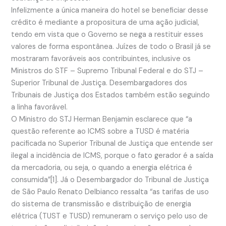
Infelizmente a única maneira do hotel se beneficiar desse
crédito é mediante a propositura de uma ação judicial,
tendo em vista que o Governo se nega a restituir esses
valores de forma espontânea. Juízes de todo o Brasil já se
mostraram favoráveis aos contribuintes, inclusive os
Ministros do STF – Supremo Tribunal Federal e do STJ –
Superior Tribunal de Justiça. Desembargadores dos
Tribunais de Justiça dos Estados também estão seguindo
a linha favorável.
O Ministro do STJ Herman Benjamin esclarece que “a
questão referente ao ICMS sobre a TUSD é matéria
pacificada no Superior Tribunal de Justiça que entende ser
ilegal a incidência de ICMS, porque o fato gerador é a saída
da mercadoria, ou seja, o quando a energia elétrica é
consumida”[1]. Já o Desembargador do Tribunal de Justiça
de São Paulo Renato Delbianco ressalta “as tarifas de uso
do sistema de transmissão e distribuição de energia
elétrica (TUST e TUSD) remuneram o serviço pelo uso de