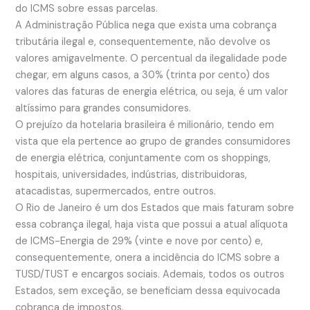
do ICMS sobre essas parcelas.
A Administração Pública nega que exista uma cobrança
tributária ilegal e, consequentemente, não devolve os
valores amigavelmente. O percentual da ilegalidade pode
chegar, em alguns casos, a 30% (trinta por cento) dos
valores das faturas de energia elétrica, ou seja, é um valor
altíssimo para grandes consumidores.
O prejuízo da hotelaria brasileira é milionário, tendo em
vista que ela pertence ao grupo de grandes consumidores
de energia elétrica, conjuntamente com os shoppings,
hospitais, universidades, indústrias, distribuidoras,
atacadistas, supermercados, entre outros.
O Rio de Janeiro é um dos Estados que mais faturam sobre
essa cobrança ilegal, haja vista que possui a atual alíquota
de ICMS-Energia de 29% (vinte e nove por cento) e,
consequentemente, onera a incidência do ICMS sobre a
TUSD/TUST e encargos sociais. Ademais, todos os outros
Estados, sem exceção, se beneficiam dessa equivocada
cobrança de impostos.