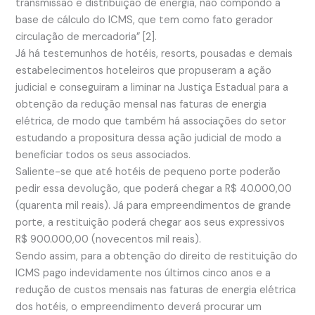
transmissão e distribuição de energia, não compondo a
base de cálculo do ICMS, que tem como fato gerador
circulação de mercadoria” [2].
Já há testemunhos de hotéis, resorts, pousadas e demais
estabelecimentos hoteleiros que propuseram a ação
judicial e conseguiram a liminar na Justiça Estadual para a
obtenção da redução mensal nas faturas de energia
elétrica, de modo que também há associações do setor
estudando a propositura dessa ação judicial de modo a
beneficiar todos os seus associados.
Saliente-se que até hotéis de pequeno porte poderão
pedir essa devolução, que poderá chegar a R$ 40.000,00
(quarenta mil reais). Já para empreendimentos de grande
porte, a restituição poderá chegar aos seus expressivos
R$ 900.000,00 (novecentos mil reais).
Sendo assim, para a obtenção do direito de restituição do
ICMS pago indevidamente nos últimos cinco anos e a
redução de custos mensais nas faturas de energia elétrica
dos hotéis, o empreendimento deverá procurar um