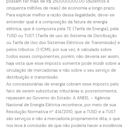
possam ter mais de R$ 250.000.000,00 (duzentos e
cinquenta milhões de reais) de economia a longo prazo.
Para explicar melhor a razão dessa ilegalidade, deve-se
entender qual é a composição da fatura de energia
elétrica, que é composta pela TE (Tarifa de Energia), pela
TUSD ou TUST (Tarifa de uso do Sistema de Distribuição
ou Tarifa de Uso dos Sistemas Elétricos de Transmissão) e
pelos tributos. O ICMS, por sua vez, é calculado sobre
todos esses componentes, porém, não deveria ser assim,
haja vista que esse imposto somente pode incidir sobre a
circulação de mercadorias e não sobre o seu serviço de
distribuição e transmissão.
As concessionárias de energia cobram esse imposto pelo
fato de serem substitutas tributárias e, posteriormente,
repassam ao Governo do Estado. A ANEEL – Agência
Nacional de Energia Elétrica reconhece, por meio de sua
Resolução Normativa nº 414/2010, que a TUSD e a TUST
são serviços e não a mercadoria propriamente dita, o que
nos leva à conclusão de que não poderia haver a incidência