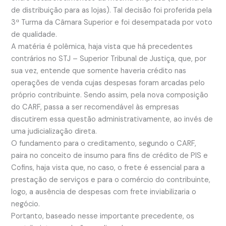
de distribuição para as lojas). Tal decisão foi proferida pela
3ª Turma da Câmara Superior e foi desempatada por voto
de qualidade.
A matéria é polêmica, haja vista que há precedentes
contrários no STJ – Superior Tribunal de Justiça, que, por
sua vez, entende que somente haveria crédito nas
operações de venda cujas despesas foram arcadas pelo
próprio contribuinte. Sendo assim, pela nova composição
do CARF, passa a ser recomendável às empresas
discutirem essa questão administrativamente, ao invés de
uma judicialização direta.
O fundamento para o creditamento, segundo o CARF,
paira no conceito de insumo para fins de crédito de PIS e
Cofins, haja vista que, no caso, o frete é essencial para a
prestação de serviços e para o comércio do contribuinte,
logo, a ausência de despesas com frete inviabilizaria o
negócio.
Portanto, baseado nesse importante precedente, os