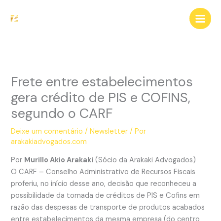
Ir
para
o
conteúdo
Frete entre estabelecimentos
gera crédito de PIS e COFINS,
segundo o CARF
Deixe um comentário
/
Newsletter
/ Por
arakakiadvogados.com
Por
Murillo Akio Arakaki
(Sócio da Arakaki Advogados)
O CARF – Conselho Administrativo de Recursos Fiscais
proferiu, no início desse ano, decisão que reconheceu a
possibilidade da tomada de créditos de PIS e Cofins em
razão das despesas de transporte de produtos acabados
entre estabelecimentos da mesma empresa (do centro