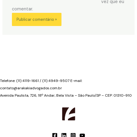
vez que eu
comentar.
Telefone: (11) 4119-1661 / (11) 4949-9507 E-mail:
contato@arakakiadvogados.com.br
Avenida Paulista, 726, 18º Andar, Bela Vista – São Paulo/SP – CEP: 01310-910