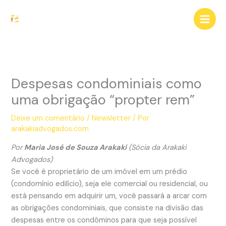
Ir
para
o
conteúdo
Despesas condominiais como
uma obrigação “propter rem”
Deixe um comentário
/
Newsletter
/ Por
arakakiadvogados.com
Por
Maria José de Souza Arakaki
(Sócia da Arakaki
Advogados)
Se você é proprietário de um imóvel em um prédio
(condomínio edilício), seja ele comercial ou residencial, ou
está pensando em adquirir um, você passará a arcar com
as obrigações condominiais, que consiste na divisão das
despesas entre os condôminos para que seja possível