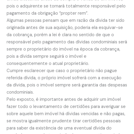
pois o adquirente se tornará totalmente responsável pelo
pagamento da obrigação “propter rem”.
Algumas pessoas pensam que em razão da dívida ter sido
originada antes de sua aquisição, poderia ela esquivar-se
da cobrança, porém a lei é clara no sentido de que o
responsável pelo pagamento das dívidas condominiais será
sempre o proprietário do imóvel na época da cobrança,
pois a dívida sempre seguirá o imóvel e
consequentemente o atual proprietário.
Cumpre esclarecer que caso o proprietário não pague
referida dívida, o próprio imóvel sofrerá com a execução
da dívida, pois o imóvel sempre será garantia das despesas
condominiais.
Pelo exposto, é importante antes de adquirir um imóvel
fazer todo o levantamento de certidões para averiguar se
sobre aquele bem imóvel há dívidas vencidas e não pagas,
se mostra igualmente prudente tirar certidões pessoais
para saber da existência de uma eventual dívida do