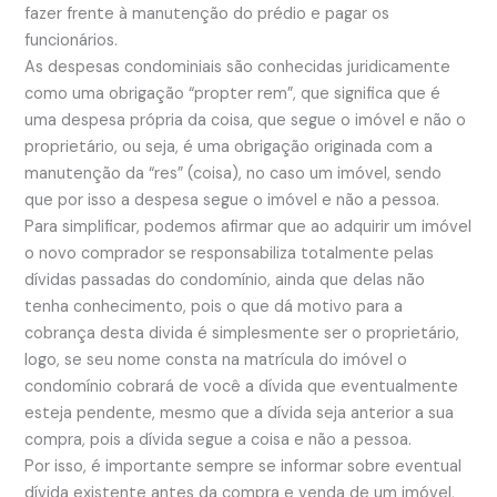
fazer frente à manutenção do prédio e pagar os
funcionários.
As despesas condominiais são conhecidas juridicamente
como uma obrigação “propter rem”, que significa que é
uma despesa própria da coisa, que segue o imóvel e não o
proprietário, ou seja, é uma obrigação originada com a
manutenção da “res” (coisa), no caso um imóvel, sendo
que por isso a despesa segue o imóvel e não a pessoa.
Para simplificar, podemos afirmar que ao adquirir um imóvel
o novo comprador se responsabiliza totalmente pelas
dívidas passadas do condomínio, ainda que delas não
tenha conhecimento, pois o que dá motivo para a
cobrança desta divida é simplesmente ser o proprietário,
logo, se seu nome consta na matrícula do imóvel o
condomínio cobrará de você a dívida que eventualmente
esteja pendente, mesmo que a dívida seja anterior a sua
compra, pois a dívida segue a coisa e não a pessoa.
Por isso, é importante sempre se informar sobre eventual
dívida existente antes da compra e venda de um imóvel,