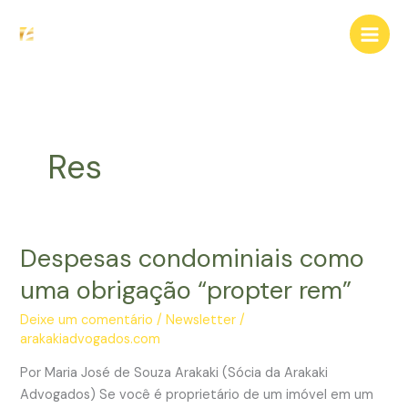
Ir
para
o
conteúdo
Res
Despesas condominiais como
uma obrigação “propter rem”
Deixe um comentário
/
Newsletter
/
arakakiadvogados.com
Por Maria José de Souza Arakaki (Sócia da Arakaki
Advogados) Se você é proprietário de um imóvel em um