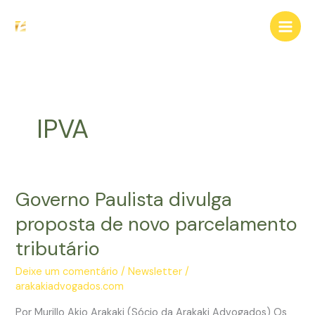
Ir
para
o
conteúdo
IPVA
Governo Paulista divulga
proposta de novo parcelamento
tributário
Deixe um comentário
/
Newsletter
/
arakakiadvogados.com
Por Murillo Akio Arakaki (Sócio da Arakaki Advogados) Os