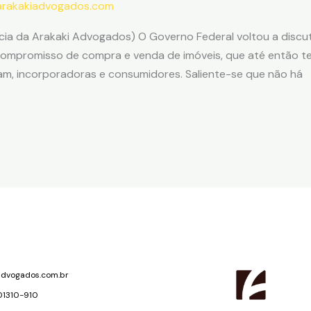
arakakiadvogados.com
ócia da Arakaki Advogados) O Governo Federal voltou a discu
 compromisso de compra e venda de imóveis, que até então t
jam, incorporadoras e consumidores. Saliente-se que não há
advogados.com.br
 01310-910