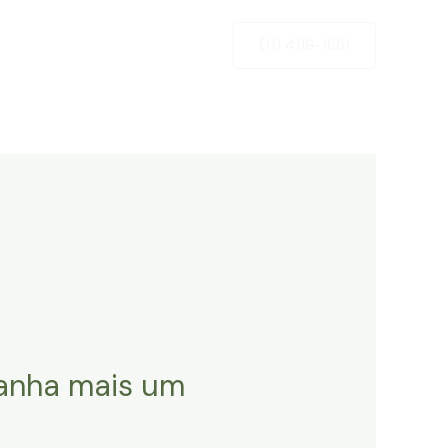
Newsletter
Contato
(11) 4119-1661
ganha mais um