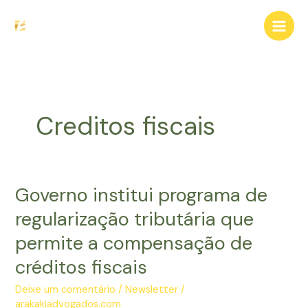
Ir
para
o
conteúdo
Creditos fiscais
Governo institui programa de
regularização tributária que
permite a compensação de
créditos fiscais
Deixe um comentário
/
Newsletter
/
arakakiadvogados.com