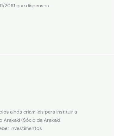
31/2019 que dispensou
s ainda criam leis para instituir a
io Arakaki (Sócio da Arakaki
ceber investimentos