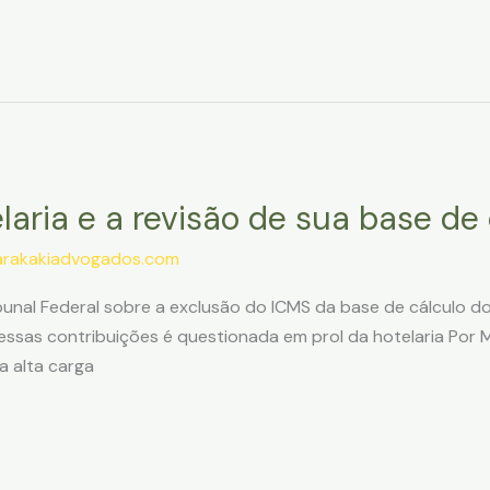
elaria e a revisão de sua base de
arakakiadvogados.com
nal Federal sobre a exclusão do ICMS da base de cálculo do 
ssas contribuições é questionada em prol da hotelaria Por Mu
a alta carga