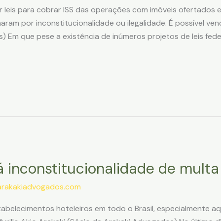
ar leis para cobrar ISS das operações com imóveis ofertados 
aram por inconstitucionalidade ou ilegalidade. É possível ven
) Em que pese a existência de inúmeros projetos de leis fed
rá inconstitucionalidade de mult
arakakiadvogados.com
tabelecimentos hoteleiros em todo o Brasil, especialmente 