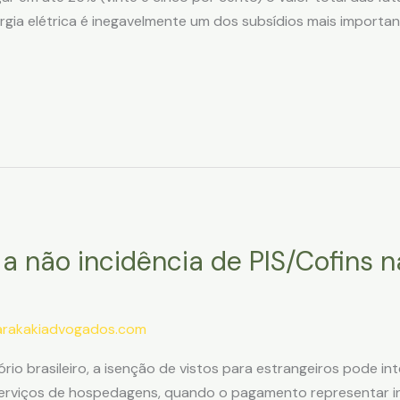
gia elétrica é inegavelmente um dos subsídios mais importa
e a não incidência de PIS/Cofins
arakakiadvogados.com
tório brasileiro, a isenção de vistos para estrangeiros pode i
 serviços de hospedagens, quando o pagamento representar ing