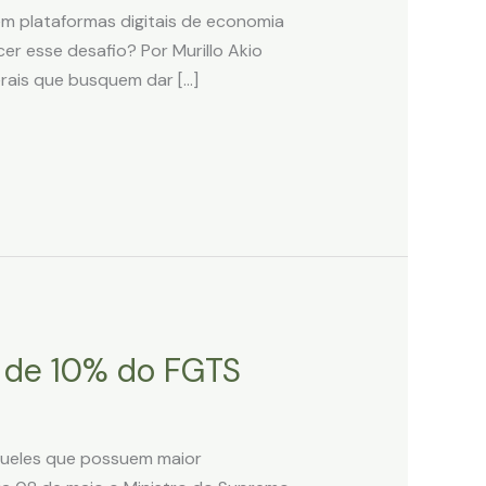
em plataformas digitais de economia
cer esse desafio? Por Murillo Akio
erais que busquem dar […]
a de 10% do FGTS
aqueles que possuem maior