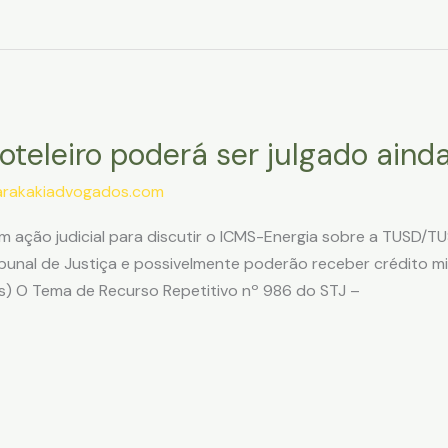
hoteleiro poderá ser julgado ain
arakakiadvogados.com
 ação judicial para discutir o ICMS-Energia sobre a TUSD/TU
bunal de Justiça e possivelmente poderão receber crédito mil
s) O Tema de Recurso Repetitivo nº 986 do STJ –