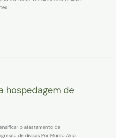
ntes
 na hospedagem de
ntensificar o afastamento da
resso de divisas Por Murillo Akio