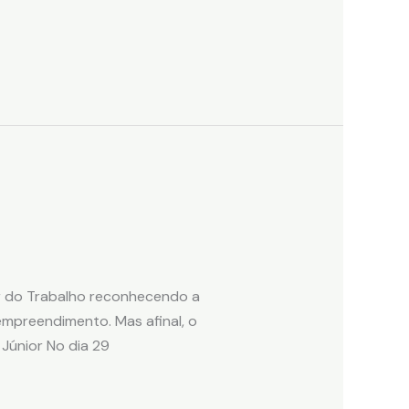
or do Trabalho reconhecendo a
empreendimento. Mas afinal, o
 Júnior No dia 29