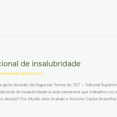
ional de insalubridade
arakakiadvogados.com
siva após decisão da Segunda Turma do TST – Tribunal Superi
dicional de insalubridade a uma camareira que trabalhou no 
te devido? Por Murillo Akio Arakaki e Antonio Carlos Bratefixe