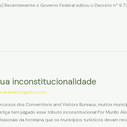
s) Recentemente o Governo Federal editou o Decreto nº 9.7
ua inconstitucionalidade
arakakiadvogados.com
ecursos dos Conventions and Visitors Bureaus, muitos município
tiça tem julgado esse tributo inconstitucional Por Murillo Ak
ssionais da hotelaria que os municípios turísticos devam re