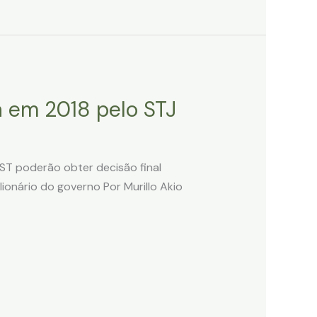
da em 2018 pelo STJ
ST poderão obter decisão final
ionário do governo Por Murillo Akio