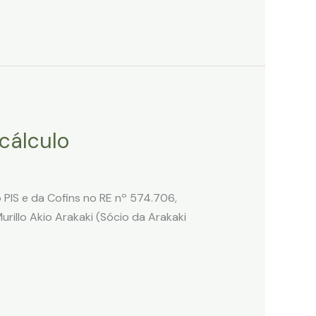
 cálculo
PIS e da Cofins no RE nº 574.706,
rillo Akio Arakaki (Sócio da Arakaki