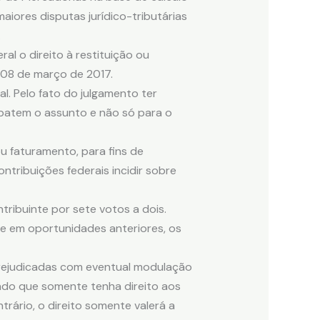
iores disputas jurídico-tributárias
.
al o direito à restituição ou
 08 de março de 2017.
l. Pelo fato do julgamento ter
ebatem o assunto e não só para o
u faturamento, para fins de
contribuições federais incidir sobre
ribuinte por sete votos a dois.
te em oportunidades anteriores, os
prejudicadas com eventual modulação
ando que somente tenha direito aos
trário, o direito somente valerá a