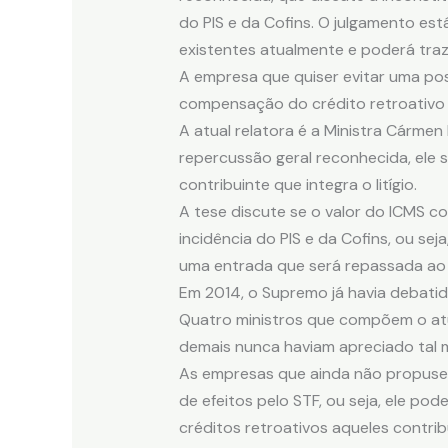
do PIS e da Cofins. O julgamento es
existentes atualmente e poderá traze
A empresa que quiser evitar uma poss
compensação do crédito retroativo d
A atual relatora é a Ministra Cármen
repercussão geral reconhecida, ele 
contribuinte que integra o litígio.
A tese discute se o valor do ICMS co
incidência do PIS e da Cofins, ou seja
uma entrada que será repassada ao 
Em 2014, o Supremo já havia debatid
Quatro ministros que compõem o atua
demais nunca haviam apreciado tal 
As empresas que ainda não propuser
de efeitos pelo STF, ou seja, ele po
créditos retroativos aqueles contrib