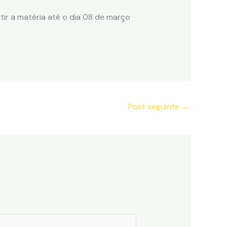
utir a matéria até o dia 08 de março
Post seguinte
→