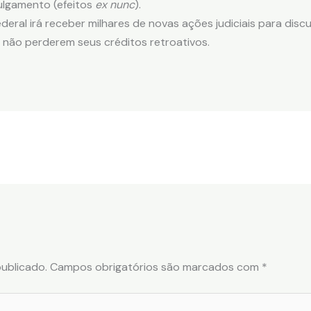
julgamento (efeitos
ex nunc
).
deral irá receber milhares de novas ações judiciais para disc
 não perderem seus créditos retroativos.
ublicado.
Campos obrigatórios são marcados com
*