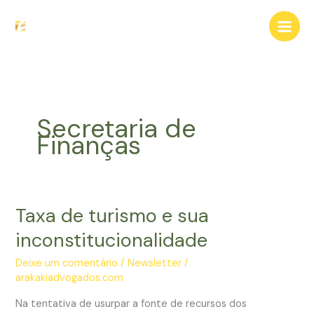
Ir
para
o
conteúdo
Secretaria de
Finanças
Taxa de turismo e sua
inconstitucionalidade
Deixe um comentário
/
Newsletter
/
arakakiadvogados.com
Na tentativa de usurpar a fonte de recursos dos