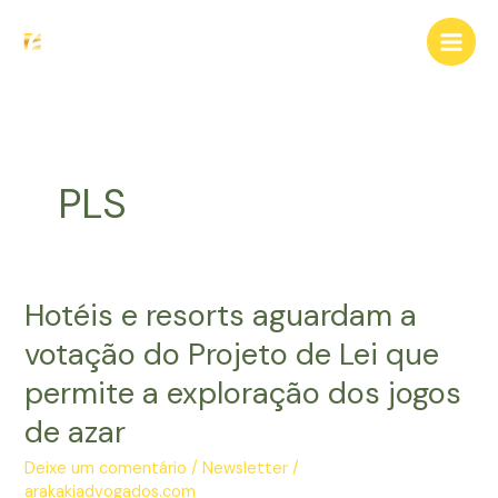
Ir
para
o
conteúdo
PLS
Hotéis e resorts aguardam a
votação do Projeto de Lei que
permite a exploração dos jogos
de azar
Deixe um comentário
/
Newsletter
/
arakakiadvogados.com