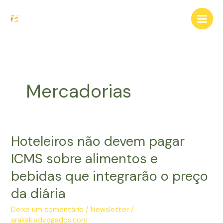
Ir
para
o
conteúdo
Mercadorias
Hoteleiros não devem pagar
ICMS sobre alimentos e
bebidas que integrarão o preço
da diária
Deixe um comentário
/
Newsletter
/
arakakiadvogados.com