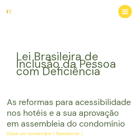
Ir
para
o
conteúdo
Lei Brasileira de
Inclusão da Pessoa
com Deficiência
As reformas para acessibilidade
nos hotéis e a sua aprovação
em assembleia do condomínio
Deixe um comentário
/
Newsletter
/