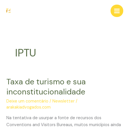
Ir
para
o
conteúdo
IPTU
Taxa de turismo e sua
inconstitucionalidade
Deixe um comentário
/
Newsletter
/
arakakiadvogados.com
Na tentativa de usurpar a fonte de recursos dos
Conventions and Visitors Bureaus, muitos municípios ainda