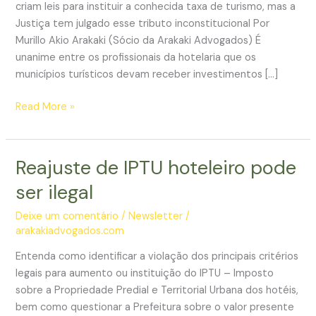
criam leis para instituir a conhecida taxa de turismo, mas a
Justiça tem julgado esse tributo inconstitucional Por
Murillo Akio Arakaki (Sócio da Arakaki Advogados) É
unanime entre os profissionais da hotelaria que os
municípios turísticos devam receber investimentos […]
Taxa
Read More »
de
turismo
e
Reajuste de IPTU hoteleiro pode
sua
ser ilegal
inconstitucionalidade
Deixe um comentário
/
Newsletter
/
arakakiadvogados.com
Entenda como identificar a violação dos principais critérios
legais para aumento ou instituição do IPTU – Imposto
sobre a Propriedade Predial e Territorial Urbana dos hotéis,
bem como questionar a Prefeitura sobre o valor presente