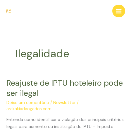
Ir
para
o
conteúdo
Ilegalidade
Reajuste de IPTU hoteleiro pode
ser ilegal
Deixe um comentário
/
Newsletter
/
arakakiadvogados.com
Entenda como identificar a violação dos principais critérios
legais para aumento ou instituição do IPTU – Imposto