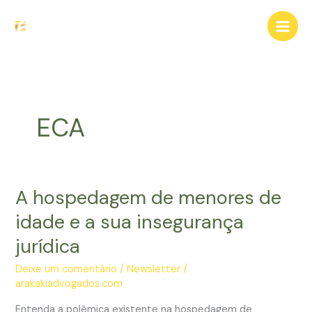
Ir
para
o
conteúdo
ECA
A hospedagem de menores de
idade e a sua insegurança
jurídica
Deixe um comentário
/
Newsletter
/
arakakiadvogados.com
Entenda a polêmica existente na hospedagem de