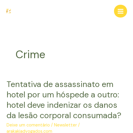
Ir
para
o
conteúdo
Crime
Tentativa de assassinato em
hotel por um hóspede a outro:
hotel deve indenizar os danos
da lesão corporal consumada?
Deixe um comentário
/
Newsletter
/
arakakiadvogados.com