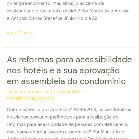
no empreendimento. Mas afinal, o adicional de
insalubridade é realmente devido? Por Murillo Akio Arakaki
e Antonio Carlos Bratefixe Júnior No dia 29
Camareiras
Read More »
e
o
adicional
As reformas para acessibilidade
de
nos hotéis e a sua aprovação
insalubridade
em assembleia do condomínio
Deixe um comentário
/
Newsletter
/
arakakiadvogados.com
Com o advento do Decreto nº 9.296/2018, os condomínios
hoteleiros possuem parâmetros para a realização de
reformas para acessibilidade de pessoas com deficiência,
mas como abordar isso em assembleia? Por Murillo Akio