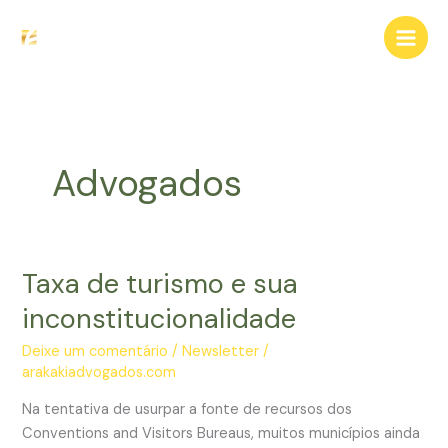
Ir
para
o
conteúdo
Advogados
Taxa de turismo e sua
inconstitucionalidade
Deixe um comentário
/
Newsletter
/
arakakiadvogados.com
Na tentativa de usurpar a fonte de recursos dos
Conventions and Visitors Bureaus, muitos municípios ainda