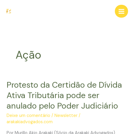
Ir
para
o
conteúdo
Ação
Protesto da Certidão de Dívida
Ativa Tributária pode ser
anulado pelo Poder Judiciário
Deixe um comentário
/
Newsletter
/
arakakiadvogados.com
Por Murillo Akio Arakaki (Sócio da Arakaki Advogados)